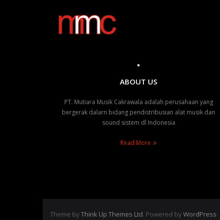
Skip
to
content
ABOUT US
PT. Mutiara Musik Cakrawala adalah perusahaan yang
bergerak dalarn bidang pendistribusian alat musik dan
sound sistem dl Indonesia
Read More
Theme by
Think Up Themes Ltd
. Powered by
WordPress
.