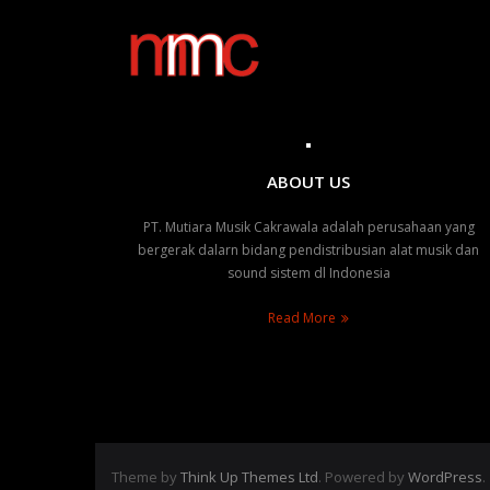
Skip
to
content
ABOUT US
PT. Mutiara Musik Cakrawala adalah perusahaan yang
bergerak dalarn bidang pendistribusian alat musik dan
sound sistem dl Indonesia
Read More
Theme by
Think Up Themes Ltd
. Powered by
WordPress
.