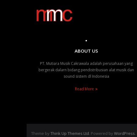
Skip
to
content
ABOUT US
PT. Mutiara Musik Cakrawala adalah perusahaan yang
bergerak dalarn bidang pendistribusian alat musik dan
sound sistem dl Indonesia
Read More
Theme by
Think Up Themes Ltd
. Powered by
WordPress
.